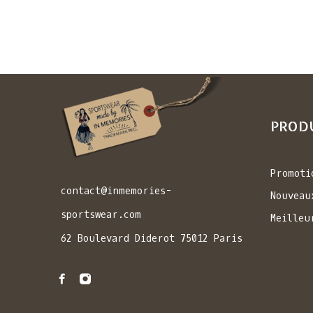
PROD
Promoti
contact@inmemories-
Nouveau
sportswear.com
Meilleu
62 Boulevard Diderot 75012 Paris