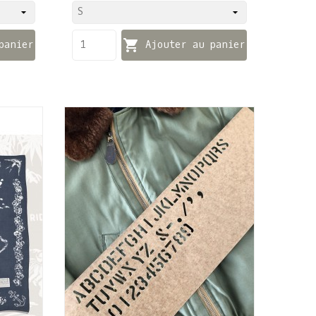

panier
Ajouter au panier