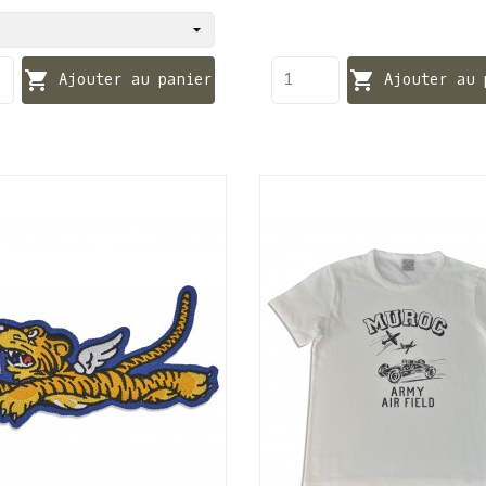


Ajouter au panier
Ajouter au 