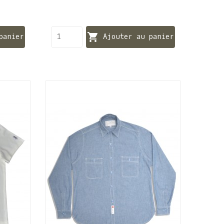

panier
Ajouter au panier