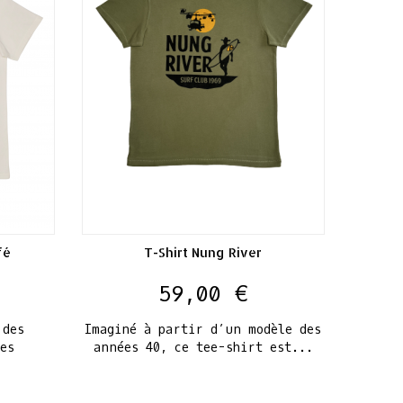
fé
T-Shirt Nung River
Prix
59,00 €
 des
Imaginé à partir d’un modèle des
es
années 40, ce tee-shirt est...