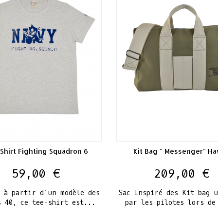
Shirt Fighting Squadron 6
Kit Bag " Messenger" Ha
Prix
Prix
59,00 €
209,00 €
é à partir d’un modèle des
Sac Inspiré des Kit bag u
s 40, ce tee-shirt est...
par les pilotes lors de