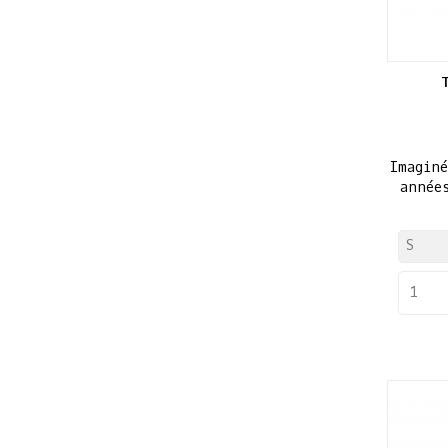
Imagin
année