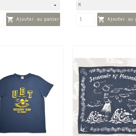


Ajouter au panier
Ajouter au 