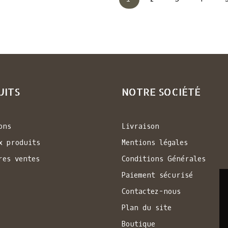
UITS
NOTRE SOCIÉTÉ
ons
Livraison
x produits
Mentions légales
res ventes
Conditions Générales
Paiement sécurisé
Contactez-nous
Plan du site
Boutique