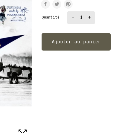
-
+
Quantité
Ajouter au panier