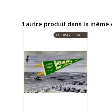
1 autre produit dans la même 
EXCLUSIVITÉ WEB !